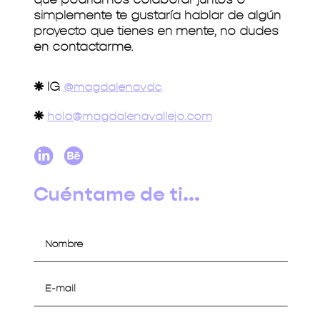
simplemente te gustaría hablar de algún
proyecto que tienes en mente, no dudes
en contactarme.
❋
IG
@magdalenavdc
❋
hola@magdalenavallejo.com
Cuéntame de ti...