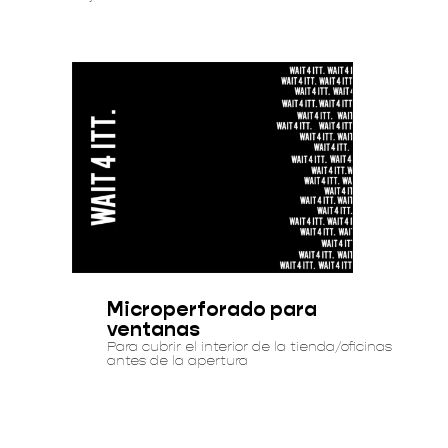
Microperforado para
ventanas
Para cubrir el interior de la tienda/oficinas
antes de la apertura