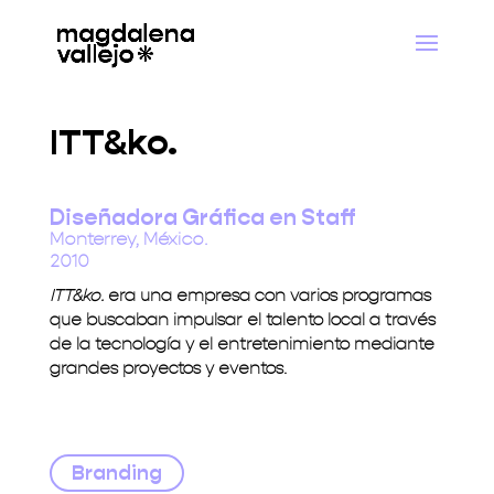
ITT&ko.
Diseñadora Gráfica en Staff
Monterrey, México.
2010
ITT&ko.
era una empresa con varios programas
que buscaban impulsar el talento local a través
de la tecnología y el entretenimiento mediante
grandes proyectos y eventos.
Branding