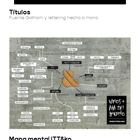
Títulos
Fuente Gotham y lettering hecho a mano
Mapa mental ITT&ko