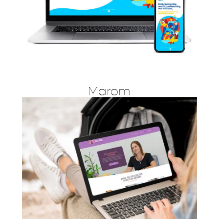
Marom