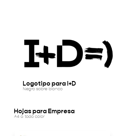
Logotipo para I+D
Negro sobre blanco
Hojas para Empresa
A4 a todo color