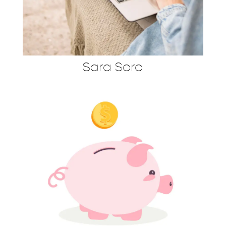
Sara Soro