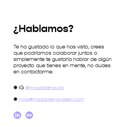
¿Hablamos?
Te ha gustado lo que has visto, crees
que podríamos colaborar juntos o
simplemente te gustaría hablar de algún
proyecto que tienes en mente, no dudes
en contactarme.
❋
IG
@magdalenavdc
❋
hola@magdalenavallejo.com