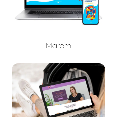
Marom