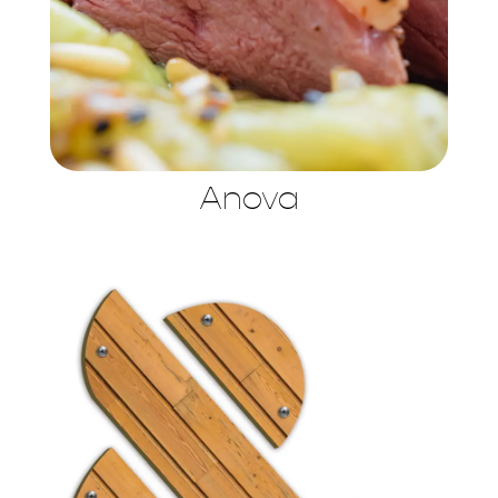
Anova