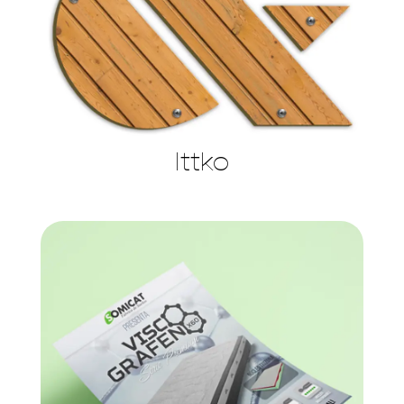
Ittko