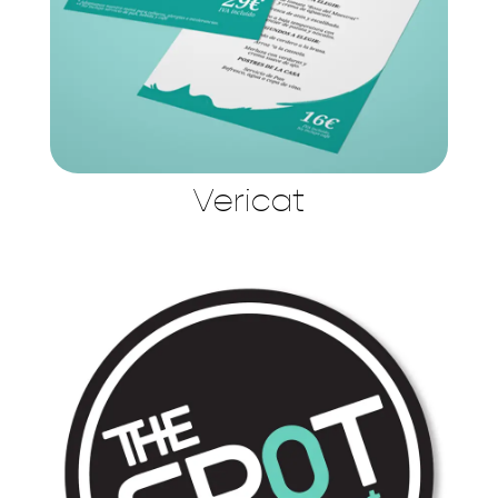
Vericat