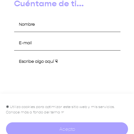
Cuéntame de ti...
Hablemos
❋
Utilizo cookies para optimizar este sitio web y mis servicios.
Conoce más a fondo del tema ☞
Acepto