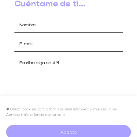
Cuéntame de ti...
Hablemos
❋
Utilizo cookies para optimizar este sitio web y mis servicios.
Conoce más a fondo del tema ☞
Acepto