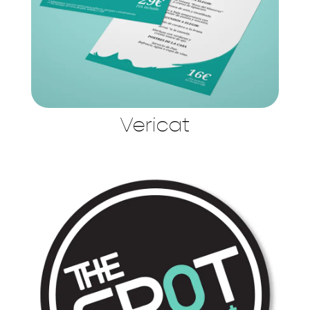
Vericat