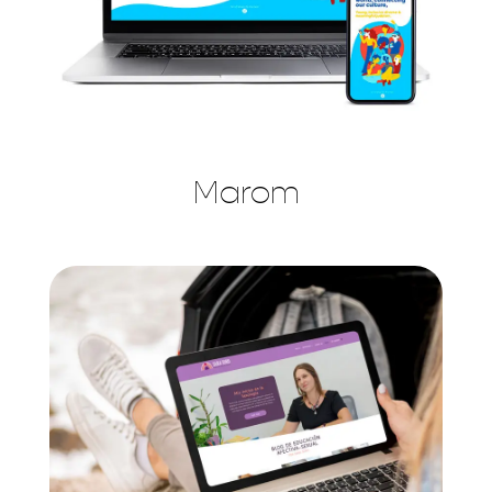
Marom