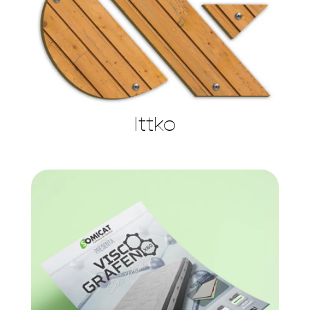
Ittko