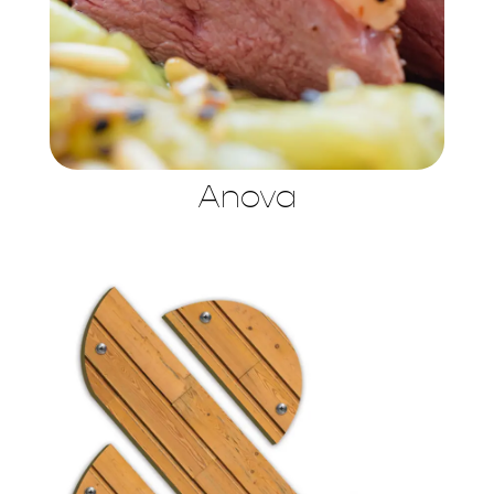
Anova