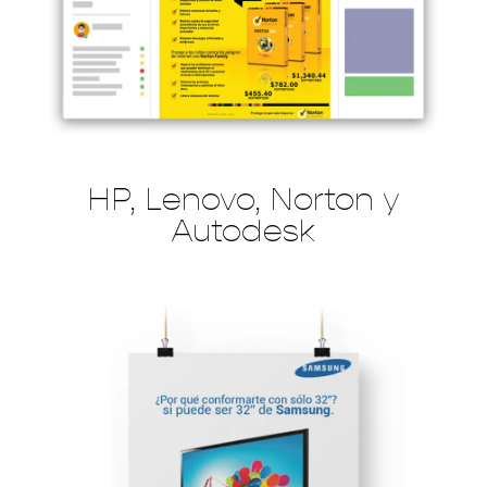
HP, Lenovo, Norton y
Autodesk