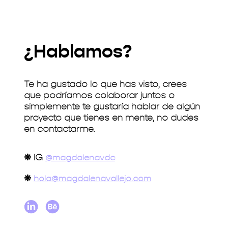
¿Hablamos?
Te ha gustado lo que has visto, crees
que podríamos colaborar juntos o
simplemente te gustaría hablar de algún
proyecto que tienes en mente, no dudes
en contactarme.
❋
IG
@magdalenavdc
❋
hola@magdalenavallejo.com