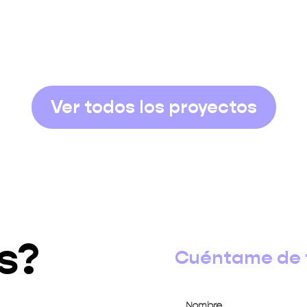
Ver todos los proyectos
s?
Cuéntame de ti