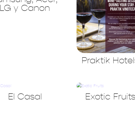
LG y Canon
Praktik Hotel
El Casal
Exotic Fruit