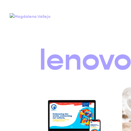
lenov