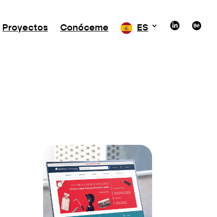
Proyectos
Conóceme
ES