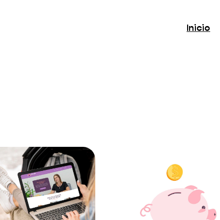
Inicio
o