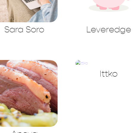
Sara Soro
Leveredge
Ittko