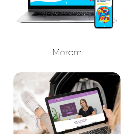
Marom