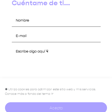
Cuéntame de ti...
Hablemos
❋
Utilizo cookies para optimizar este sitio web y mis servicios.
Conoce más a fondo del tema ☞
Acepto