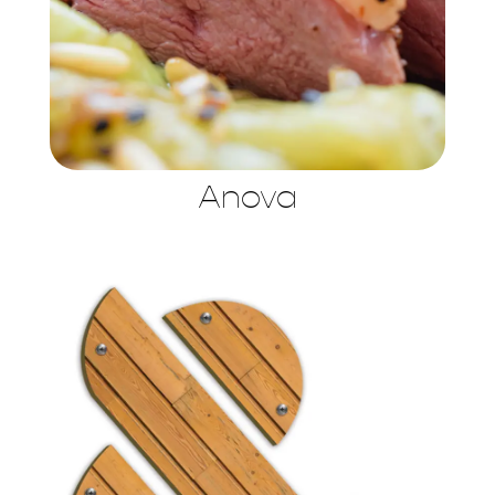
Anova