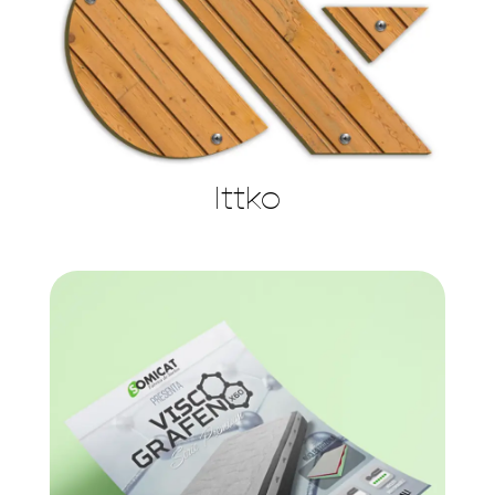
Ittko