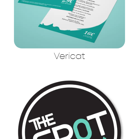
Vericat