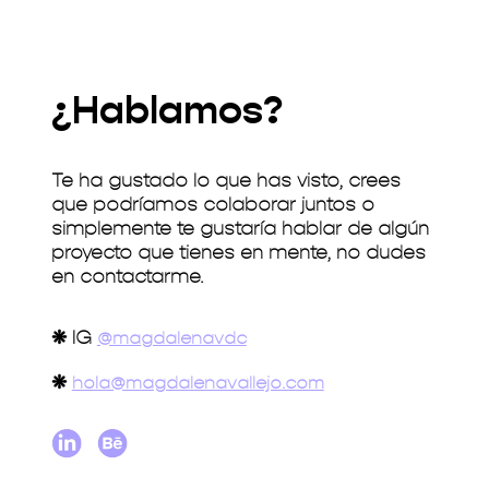
¿Hablamos?
Te ha gustado lo que has visto, crees
que podríamos colaborar juntos o
simplemente te gustaría hablar de algún
proyecto que tienes en mente, no dudes
en contactarme.
❋
IG
@magdalenavdc
❋
hola@magdalenavallejo.com