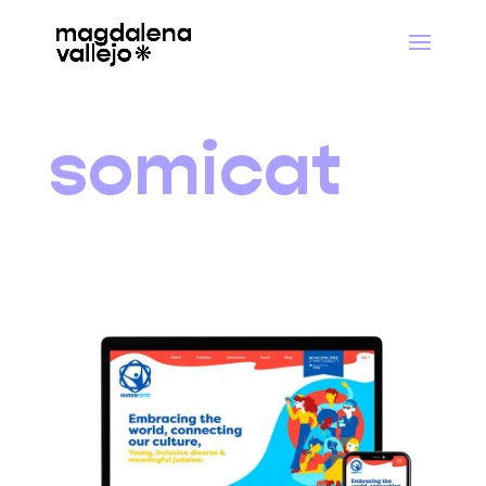
somicat